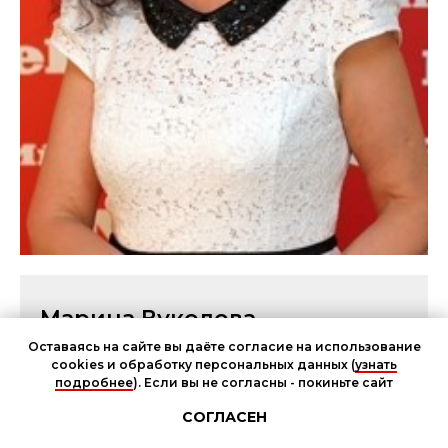
Марина Вуколова
Оставаясь на сайте вы даёте согласие на использование
cookies и обработку персональных данных (
узнать
подробнее
). Если вы не согласны - покиньте сайт
Чат участников мероприятия
начальник отдела сбыта и маркетинга
СОГЛАСЕН
профессионального прачечного оборудования