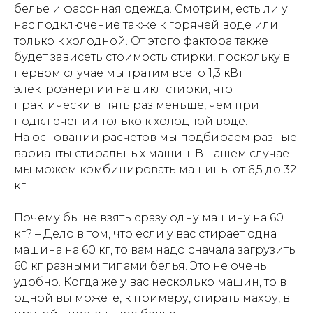
белье и фасонная одежда. Смотрим, есть ли у
нас подключение также к горячей воде или
только к холодной. От этого фактора также
будет зависеть стоимость стирки, поскольку в
первом случае мы тратим всего 1,3 кВт
электроэнергии на цикл стирки, что
практически в пять раз меньше, чем при
подключении только к холодной воде.
На основании расчетов мы подбираем разные
варианты стиральных машин. В нашем случае
мы можем комбинировать машины от 6,5 до 32
кг.
Почему бы не взять сразу одну машину на 60
кг? – Дело в том, что если у вас стирает одна
машина на 60 кг, то вам надо сначала загрузить
60 кг разными типами белья. Это не очень
удобно. Когда же у вас несколько машин, то в
одной вы можете, к примеру, стирать махру, в