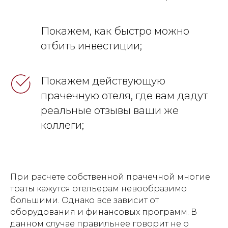
Покажем, как быстро можно
отбить инвестиции;
Покажем действующую
прачечную отеля, где вам дадут
реальные отзывы ваши же
коллеги;
При расчете собственной прачечной многие
траты кажутся отельерам невообразимо
большими. Однако все зависит от
оборудования и финансовых программ. В
данном случае правильнее говорит не о