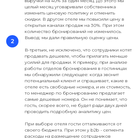
выручки на 40% за один месяц. До этого мы
целый месяц уговаривали собственника
изменить ценовую политику и отменить
скидки. В другом отеле мы повысили цену в
открытых каналах продаж на 30%. При этом
количество бронирований не изменилось.
Вывод: мы дали правильную оценку цены.
В-третьих, не исключено, что сотрудники хотят
продавать дешевле, чтобы прилагать меньше
усилий для продажи. К примеру, при анализе
работы отделов бронирования в гостиницах
мы обнаружили следующее: когда звонит
потенциальный клиент и спрашивает, какие в
отеле есть свободные номера, и их стоимость,
то менеджер по бронированию предлагает
самые дешевые номера. Он не понимает, что
гость, скорее всего, не будет ради двух дней
проводить подробную аналитику цен.
При выборе отеля гости отталкиваются от
своего бюджета. При этом у b2b - сегмента
расходы на размещение сотрудников