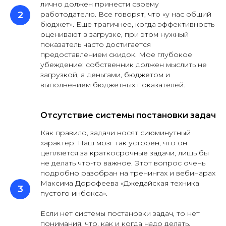
лично должен принести своему
работодателю. Все говорят, что «у нас общий
бюджет». Еще трагичнее, когда эффективность
оценивают в загрузке, при этом нужный
показатель часто достигается
предоставлением скидок. Мое глубокое
убеждение: собственник должен мыслить не
загрузкой, а деньгами, бюджетом и
выполнением бюджетных показателей.
Отсутствие системы постановки задач
Как правило, задачи носят сиюминутный
характер. Наш мозг так устроен, что он
цепляется за краткосрочные задачи, лишь бы
не делать что-то важное. Этот вопрос очень
подробно разобран на тренингах и вебинарах
Максима Дорофеева «Джедайская техника
пустого инбокса».
Если нет системы постановки задач, то нет
понимания, что, как и когда надо делать.