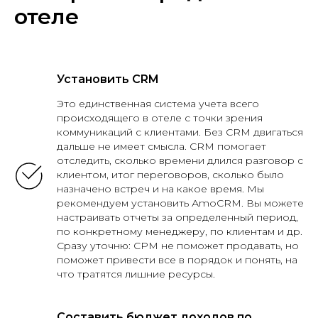
отеле
Установить CRM
Это единственная система учета всего
происходящего в отеле с точки зрения
коммуникаций с клиентами. Без CRM двигаться
дальше не имеет смысла. CRM помогает
отследить, сколько времени длился разговор с
клиентом, итог переговоров, сколько было
назначено встреч и на какое время. Мы
рекомендуем установить АmoCRM. Вы можете
настраивать отчеты за определенный период,
по конкретному менеджеру, по клиентам и др.
Сразу уточню: СРМ не поможет продавать, но
поможет привести все в порядок и понять, на
что тратятся лишние ресурсы.
Составить бюджет доходов по