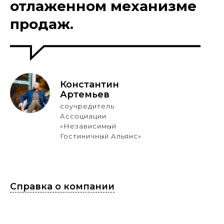
отлаженном механизме
продаж.
Константин
Артемьев
соучредитель
Ассоциации
«Независимый
Гостиничный Альянс»
Справка о компании