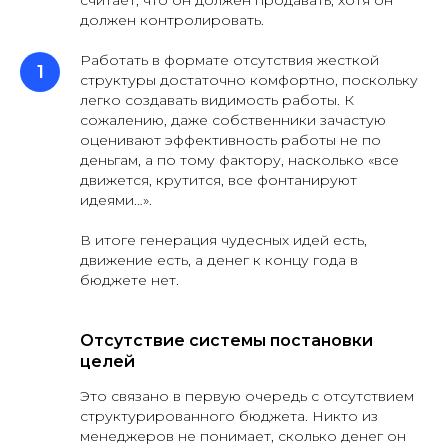
считает, что он должен продавать, хотя он
должен контролировать.
Работать в формате отсутствия жесткой
структуры достаточно комфортно, поскольку
легко создавать видимость работы. К
сожалению, даже собственники зачастую
оценивают эффективность работы не по
деньгам, а по тому фактору, насколько «все
движется, крутится, все фонтанируют
идеями…».
В итоге генерация чудесных идей есть,
движение есть, а денег к концу года в
бюджете нет.
Отсутствие системы постановки
целей
Это связано в первую очередь с отсутствием
структурированного бюджета. Никто из
менеджеров не понимает, сколько денег он