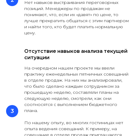
Нет навыков выстраивания переговорных
позиций. Менеджеры по продажам не
понимают, что, если их «давят» по цене, то
лучше прекратить общаться с этим партнером
и найти того, кто будет платить нормальную
цену.
Отсутствие навыков анализа текущей
ситуации
На очередном нашем проекте мы ввели
практику еженедельных пятничных совещаний
в отделе продаж. На них мы анализировали,
что было сделано каждым сотрудником за
прошедшую неделю, составляли планы на
следующую неделю, смотрели, как они
соотносятся с выполнением бюджетного
плана.
По нашему опыту, во многих гостиницах нет
опыта ведения совещаний. К примеру, на
совещание в отделе продаж приглашаются