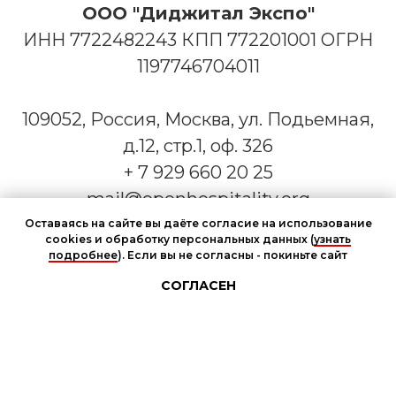
ООО "Диджитал Экспо"
ИНН 7722482243 КПП 772201001 ОГРН
1197746704011
109052, Россия, Москва, ул. Подьемная,
д.12, стр.1, оф. 326
+ 7 929 660 20 25
mail@openhospitality.org
Оставаясь на сайте вы даёте согласие на использование
cookies и обработку персональных данных (
узнать
подробнее
). Если вы не согласны - покиньте сайт
Чат участников мероприятия
Узнать баллы
СОГЛАСЕН