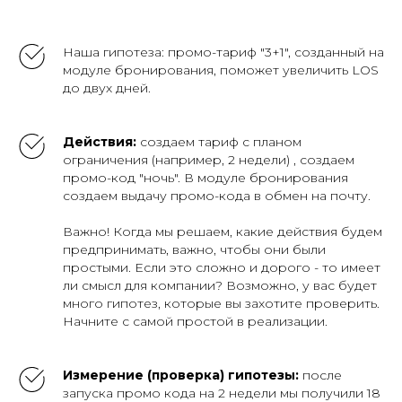
Наша гипотеза: промо-тариф "3+1", созданный на
модуле бронирования, поможет увеличить LOS
до двух дней.
Действия:
создаем тариф с планом
ограничения (например, 2 недели) , создаем
промо-код "ночь". В модуле бронирования
создаем выдачу промо-кода в обмен на почту.
Важно! Когда мы решаем, какие действия будем
предпринимать, важно, чтобы они были
простыми. Если это сложно и дорого - то имеет
ли смысл для компании? Возможно, у вас будет
много гипотез, которые вы захотите проверить.
Начните с самой простой в реализации.
Измерение (проверка) гипотезы:
после
запуска промо кода на 2 недели мы получили 18