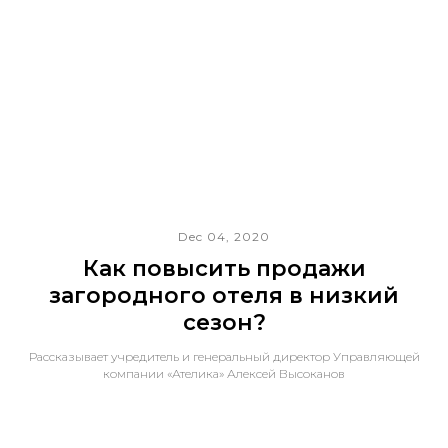
Dec 04, 2020
Как повысить продажи
загородного отеля в низкий
сезон?
Рассказывает учредитель и генеральный директор Управляющей
компании «Ателика» Алексей Высоканов