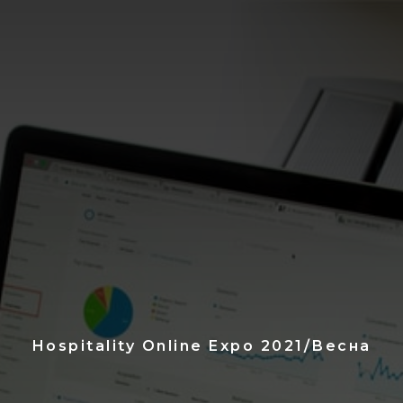
Hospitality Online Expo 2021/Весна