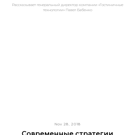
Рассказывает генеральный директор компании «Гостиничные
технологии» Павел Бабенко
Nov 28, 2018
Современные стратегии