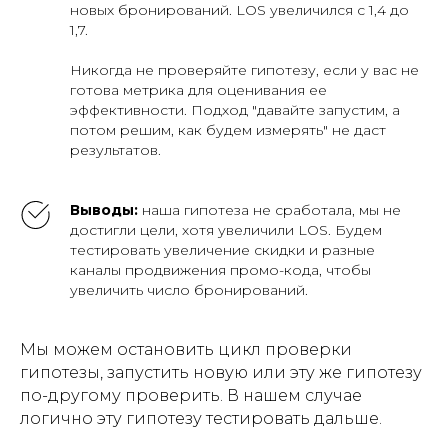
новых бронирований. LOS увеличился с 1,4 до
1,7.
Никогда не проверяйте гипотезу, если у вас не
готова метрика для оценивания ее
эффективности. Подход "давайте запустим, а
потом решим, как будем измерять" не даст
результатов.
Выводы:
наша гипотеза не сработала, мы не
достигли цели, хотя увеличили LOS. Будем
тестировать увеличение скидки и разные
каналы продвижения промо-кода, чтобы
увеличить число бронирований.
Мы можем остановить цикл проверки
гипотезы, запустить новую или эту же гипотезу
по-другому проверить. В нашем случае
логично эту гипотезу тестировать дальше.