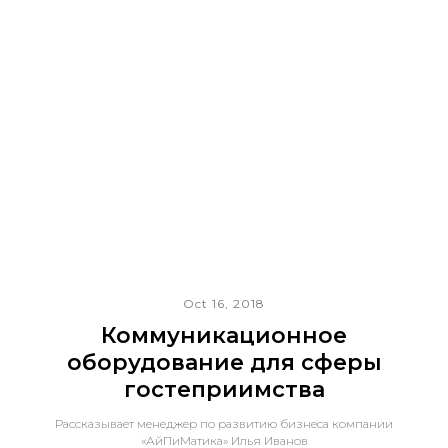
Oct 16, 2018
Коммуникационное
оборудование для сферы
гостеприимства
Рассказывает менеджер по развитию бизнеса компании
«АйПиМатика» Илья Иванов