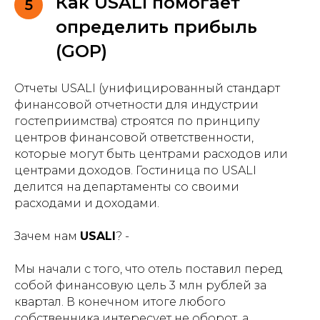
Как USALI помогает
5
определить прибыль
(GOP)
Отчеты USALI (унифицированный стандарт
финансовой отчетности для индустрии
гостеприимства) строятся по принципу
центров финансовой ответственности,
которые могут быть центрами расходов или
центрами доходов. Гостиница по USALI
делится на департаменты со своими
расходами и доходами.
Зачем нам
USALI
? -
Мы начали с того, что отель поставил перед
собой финансовую цель 3 млн рублей за
квартал. В конечном итоге любого
собственника интересует не оборот, а