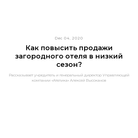
Dec 04, 2020
Как повысить продажи
загородного отеля в низкий
сезон?
Рассказывает учредитель и генеральный директор Управляющей
компании «Ателика» Алексей Высоканов