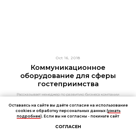
Oct 16, 2018
Коммуникационное
оборудование для сферы
гостеприимства
Рассказывает менеджер по развитию бизнеса компании
«АйПиМатика» Илья Иванов
Оставаясь на сайте вы даёте согласие на использование
cookies и обработку персональных данных (
узнать
подробнее
). Если вы не согласны - покиньте сайт
Чат участников мероприятия
СОГЛАСЕН