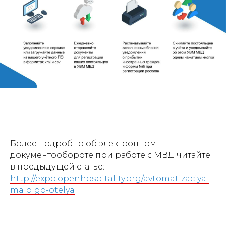
Более подробно об электронном
документообороте при работе с МВД читайте
в предыдущей статье:
http://expo.openhospitality.org/avtomatizaciya-
malolgo-otelya