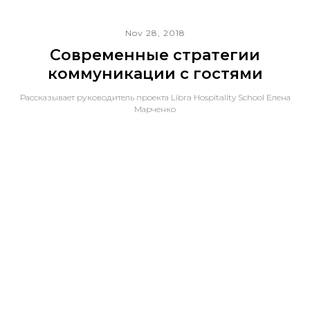
Nov 28, 2018
Современные стратегии
коммуникации с гостями
Рассказывает руководитель проекта Libra Hospitality School Елена
Марченко