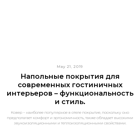
May 21, 2019
Напольные покрытия для
современных гостиничных
интерьеров – функциональность
и стиль.
Ковер – наиболее популярное в отеле покрытие, поскольку оно
предполагает комфорт и эргономичность, также обладает высокими
звукоизоляционными и теплоизоляционными свойствами.