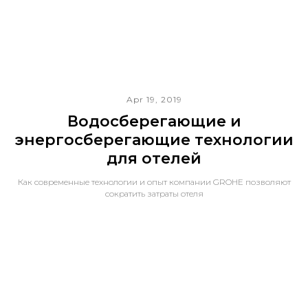
Apr 19, 2019
Водосберегающие и
энергосберегающие технологии
для отелей
Как современные технологии и опыт компании GROHE позволяют
сократить затраты отеля