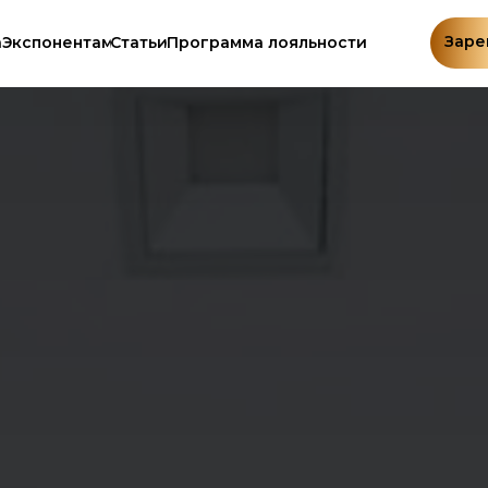
Заре
а
Экспонентам
Статьи
Программа лояльности