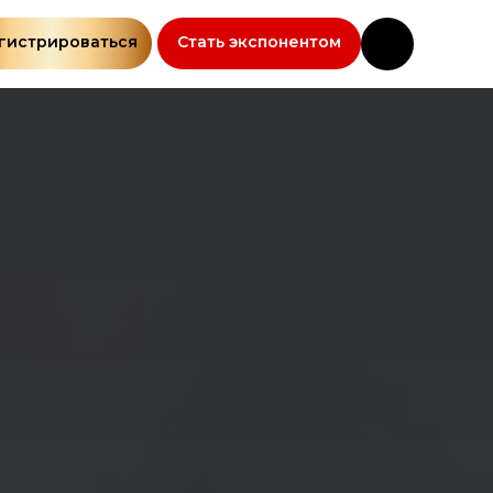
гистрироваться
Стать экспонентом