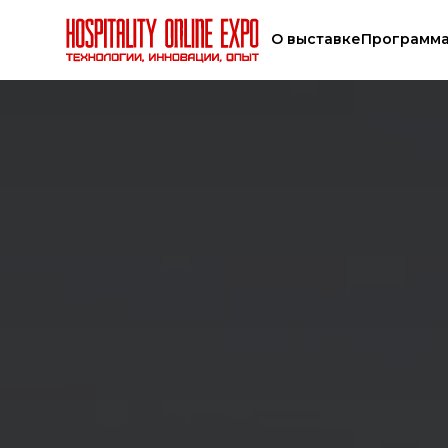
О выставке
Программ