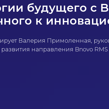
гии будущего с B
ного к инновац
ирует Валерия Примоленная, руко
развития направления Bnovo RMS