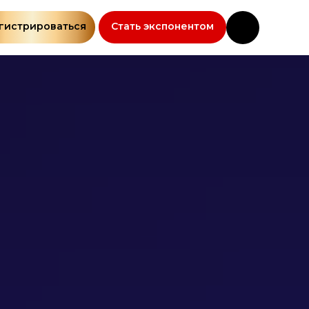
гистрироваться
Стать экспонентом