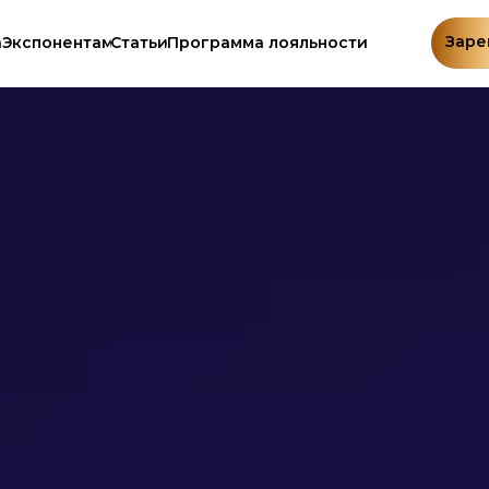
Заре
а
Экспонентам
Статьи
Программа лояльности