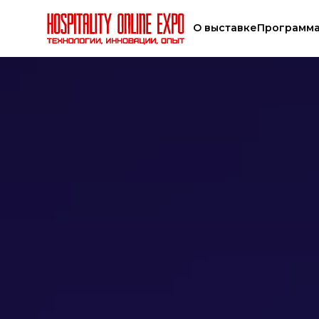
О выставке
Программ