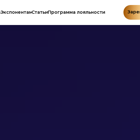
Заре
а
Экспонентам
Статьи
Программа лояльности