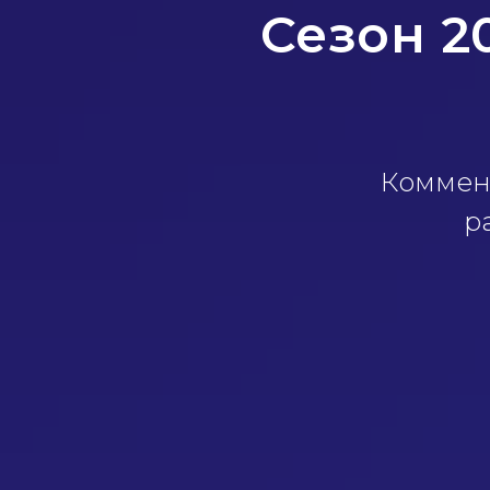
Сезон 2
Коммен
р