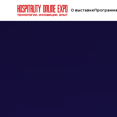
О выставке
Программ