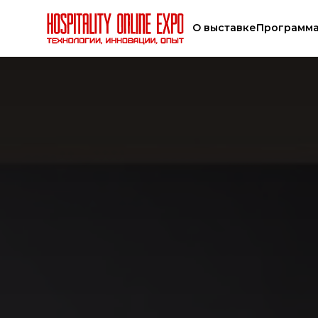
О выставке
Программ