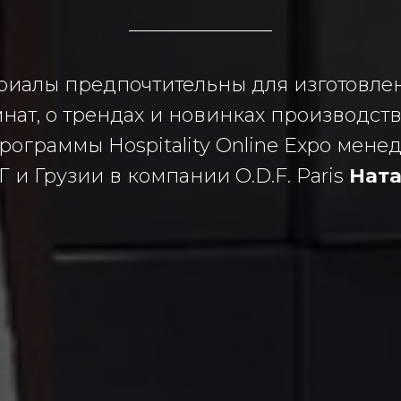
ериалы предпочтительны для изготовл
нат, о трендах и новинках производств
рограммы Hospitality Online Expo мене
 и Грузии в компании O.D.F. Paris
Ната