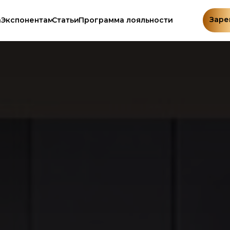
Заре
а
Экспонентам
Статьи
Программа лояльности