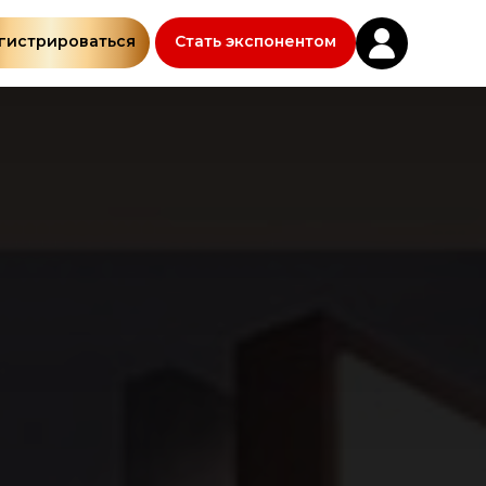
гистрироваться
Стать экспонентом