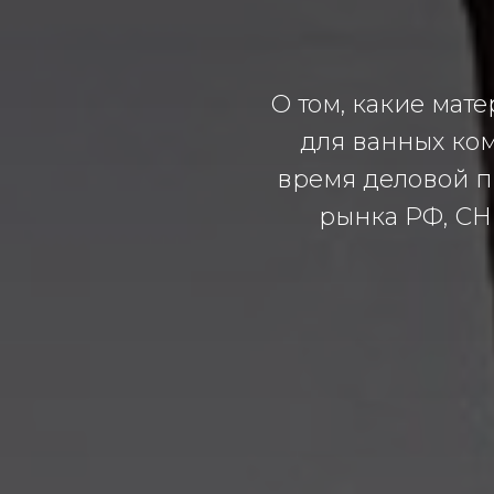
О том, какие мат
для ванных ком
время деловой п
рынка РФ, СНГ