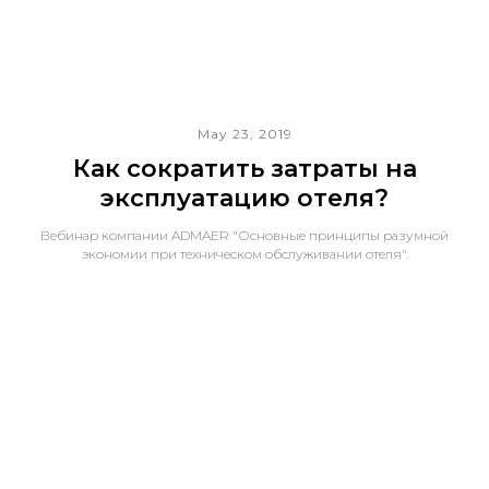
May 23, 2019
Как сократить затраты на
эксплуатацию отеля?
Вебинар компании ADMAER "Основные принципы разумной
экономии при техническом обслуживании отеля".