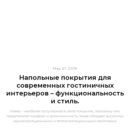
May 21, 2019
Напольные покрытия для
современных гостиничных
интерьеров – функциональность
и стиль.
Ковер – наиболее популярное в отеле покрытие, поскольку оно
предполагает комфорт и эргономичность, также обладает высокими
звукоизоляционными и теплоизоляционными свойствами.