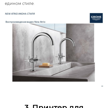
едином стиле.
3. Принтер для