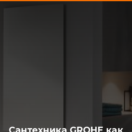
Сантехника
GROHE
как