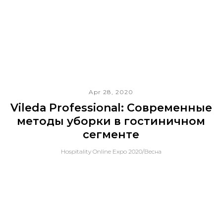
Apr 28, 2020
Vileda Professional: Современные
методы уборки в гостиничном
сегменте
Hospitality Online Expo 2020/Весна