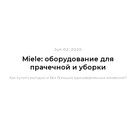
Jun 02, 2020
Miele: оборудование для
прачечной и уборки
Как купить выгодно и без больших единовременных вложений?