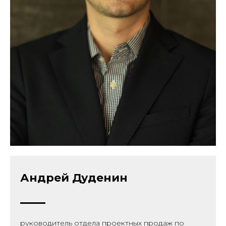
Андрей Дуденин
руководитель отдела проектных продаж по