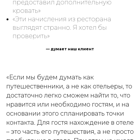
предоставил дополнительную
кровать»
«Эти начисления из ресторана
выглядят странно. Я хотел бы
проверить»
— думает наш клиент
«Если мы будем думать как
путешественники, а не как отельеры, то
достаточно легко сможем найти то, что
нравится или необходимо гостям, и на
основании этого спланировать точки
контакта. Для гостя нахождение в отеле
– это часть его путешествия, а не просто