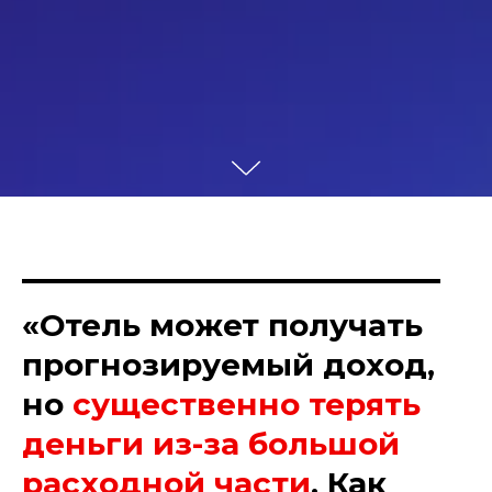
«
Отель может получать
прогнозируемый доход,
но
существенно терять
деньги из-за большой
расходной части
. Как