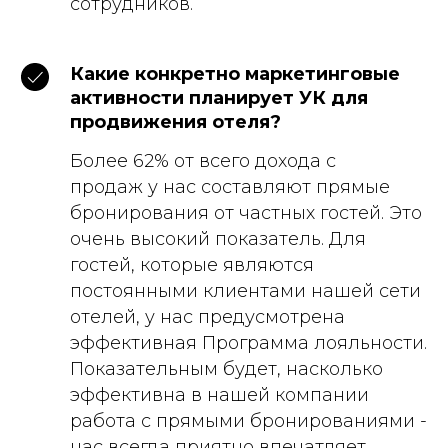
сотрудников.
Какие конкретно маркетинговые
активности планирует УК для
продвижения отеля?
Более 62% от всего дохода с
продаж у нас составляют прямые
бронирования от частных гостей. Это
очень высокий показатель. Для
гостей, которые являются
постоянными клиентами нашей сети
отелей, у нас предусмотрена
эффективная Программа лояльности.
Показательным будет, насколько
эффективна в нашей компании
работа с прямыми бронированиями -
нас всегда приятно впечатляет