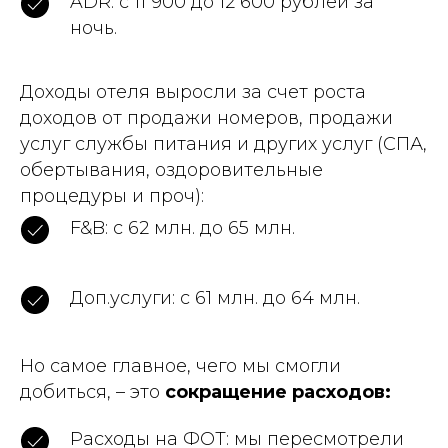
ADR: с 11 900 до 12 600 рублей за
ночь.
Доходы отеля выросли за счет роста
доходов от продажи номеров, продажи
услуг службы питания и других услуг (СПА,
обертывания, оздоровительные
процедуры и проч):
F&B: с 62 млн. до 65 млн.
Доп.услуги: с 61 млн. до 64 млн.
Но самое главное, чего мы смогли
добиться, – это
сокращение расходов:
Расходы на ФОТ: мы пересмотрели