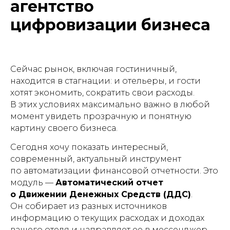
агентство
цифровизации бизнеса
Сейчас рынок, включая гостиничный,
находится в стагнации: и отельеры, и гости
хотят экономить, со кратить свои расходы.
В этих условиях максимально важно в любой
момент увидеть прозрачную и понятную
картину своего бизнеса.
Сегодня хочу показать интересный,
современный, актуальный инструмент
по автоматизации финансовой отчетности. Это
модуль —
Автоматический отчет
о Движении Денежных Средств (ДДС)
.
Он собирает из разных источников
информацию о текущих расходах и доходах
вашего отеля и направляет ее в мессенджер,