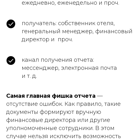
ежедн евно, еженедельно и проч.
пол учатель: собственник отеля,
генеральный менеджер, финансовый
директор и проч.
канал получе ния отчета:
мессенджер, электронная почта
и т. д.
Самая главная фишка отчета
—
отсутствие ошибок. Как правило, такие
документы формируют вручную
финансовые директора или другие
уполномоченные сотрудники. В этом
случае нельзя исключить возможность