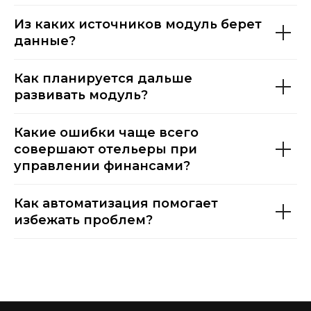
Из каких ис точников модуль берет
данные?
Как планируется дальше
развивать модуль?
Какие ошибки чаще всего
совершают отельеры при
у правлении финансами?
Как автоматиза ция помогает
избежать проблем?