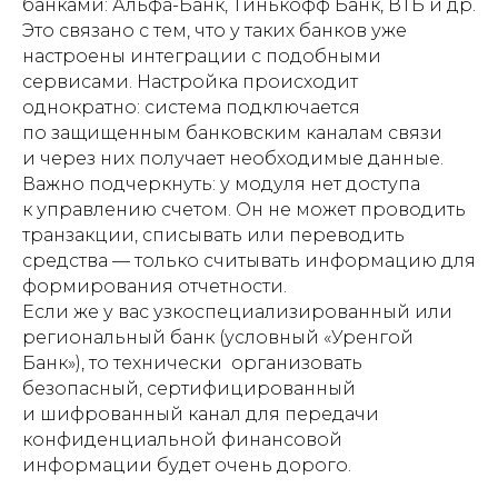
банками: Альфа-Банк, Тинькофф Банк, ВТБ и др.
Это связано с тем, что у таких банков уже
настроены интеграции с подобными
сервисами. Настройка происходит
однократно: система подключается
по защищенным банковским каналам связи
и через них получает необходимые данные.
Важно подчеркнуть: у модуля н ет доступа
к управлению счетом. Он не может проводить
транзакции, списывать или переводить
средства — только считывать информацию для
формирования отчетности.
Если же у вас узкоспециализированный или
региональный банк (условный «Уренгой
Банк»), то технически организовать
безопасный, сертифицированный
и шифрованный канал для передачи
конфиденциальной финансовой
информации будет очень дорого.