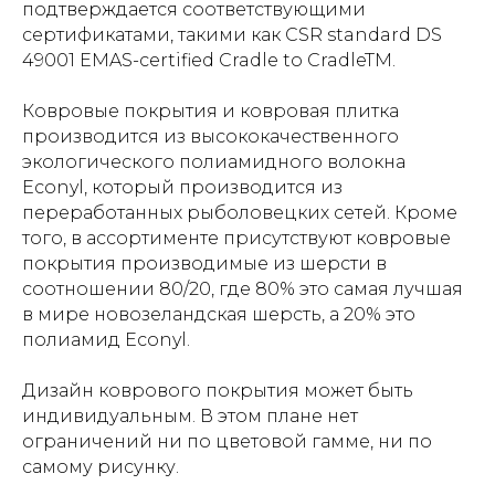
подтверждается соответствующими
сертификатами, такими как CSR standard DS
49001 EMAS-certified Cradle to CradleTM.
Ковровые покрытия и ковровая плитка
производится из высококачественного
экологического полиамидного волокна
Econyl, который производится из
переработанных рыболовецких сетей. Кроме
того, в ассортименте присутствуют ковровые
покрытия производимые из шерсти в
соотношении 80/20, где 80% это самая лучшая
в мире новозеландская шерсть, а 20% это
полиамид Econyl.
Дизайн коврового покрытия может быть
индивидуальным. В этом плане нет
ограничений ни по цветовой гамме, ни по
самому рисунку.