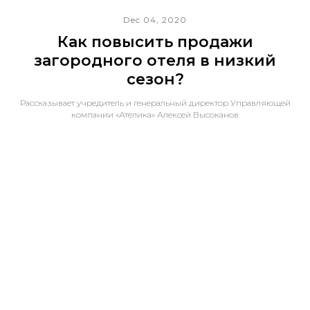
Dec 04, 2020
Как повысить продажи
загородного отеля в низкий
сезон?
Рассказывает учредитель и генеральный директор Управляющей
компании «Ателика» Алексей Высоканов