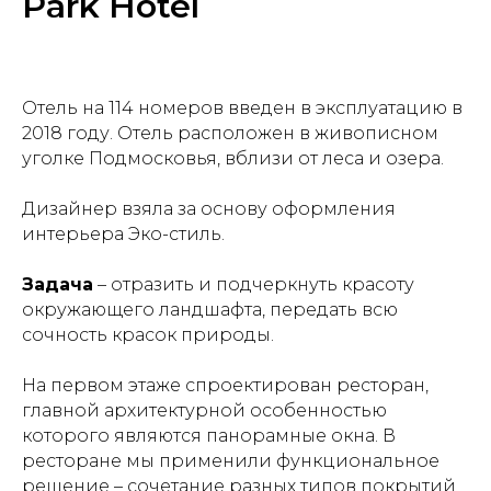
Park Hotel
Отель на 114 номеров введен в эксплуатацию в
2018 году. Отель расположен в живописном
уголке Подмосковья, вблизи от леса и озера.
Дизайнер взяла за основу оформления
интерьера Эко-стиль.
Задача
– отразить и подчеркнуть красоту
окружающего ландшафта, передать всю
сочность красок природы.
На первом этаже спроектирован ресторан,
главной архитектурной особенностью
которого являются панорамные окна. В
ресторане мы применили функциональное
решение – сочетание разных типов покрытий