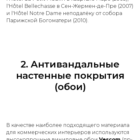
l'Hôtel Bellechasse в Сен-Жермен-де-Пре (2007)
и l'Hôtel Notre Dame неподалёку от собора
Парижской Богоматери (2010).
2. Антивандальные
настенные покрытия
(обои)
В качестве наиболее подходящего материала
для коммерческих интерьеров используются
высокопрочные виниловые обои
Vescom
(пр-