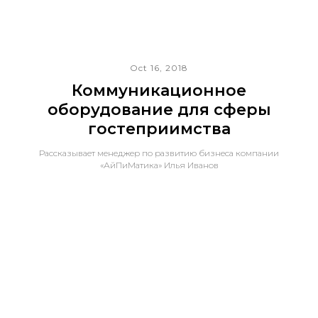
Oct 16, 2018
Коммуникационное
оборудование для сферы
гостеприимства
Рассказывает менеджер по развитию бизнеса компании
«АйПиМатика» Илья Иванов