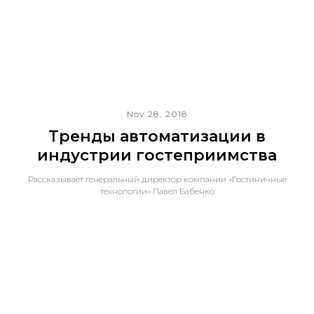
Nov 28, 2018
Тренды автоматизации в
индустрии гостеприимства
Рассказывает генеральный директор компании «Гостиничные
технологии» Павел Бабенко