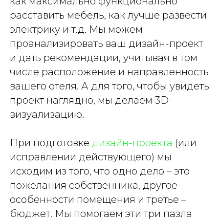
как максимально функционально
расставить мебель, как лучше развести
электрику и т.д. Мы можем
проанализировать ваш дизайн-проект
и дать рекомендации, учитывая в том
числе расположение и направленность
вашего отеля. А для того, чтобы увидеть
проект наглядно, мы делаем 3D-
визуализацию.
При подготовке
дизайн-проекта
(или
исправлении действующего) мы
исходим из того, что одно дело – это
пожелания собственника, другое –
особенности помещения и третье –
бюджет. Мы помогаем эти три пазла