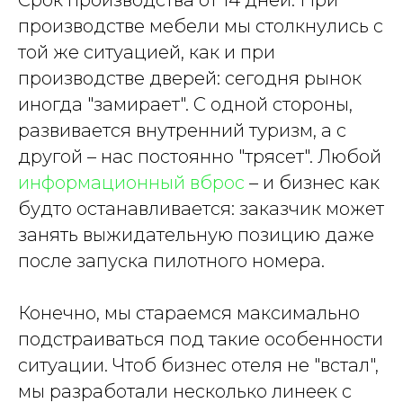
Срок производства от 14 дней. При
производстве мебели мы столкнулись с
той же ситуацией, как и при
производстве дверей: сегодня рынок
иногда "замирает". С одной стороны,
развивается внутренний туризм, а с
другой – нас постоянно "трясет". Любой
информационный вброс
– и бизнес как
будто останавливается: заказчик может
занять выжидательную позицию даже
после запуска пилотного номера.
Конечно, мы стараемся максимально
подстраиваться под такие особенности
ситуации. Чтоб бизнес отеля не "встал",
мы разработали несколько линеек с