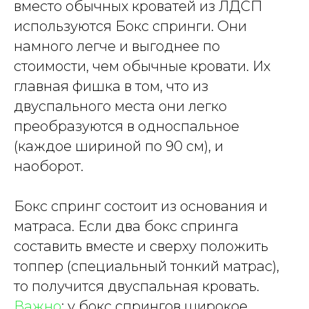
вместо обычных кроватей из ЛДСП
используются Бокс спринги. Они
намного легче и выгоднее по
стоимости, чем обычные кровати. Их
главная фишка в том, что из
двуспального места они легко
преобразуются в односпальное
(каждое шириной по 90 см), и
наоборот.
Бокс спринг состоит из основания и
матраса. Если два бокс спринга
составить вместе и сверху положить
топпер (специальный тонкий матрас),
то получится двуспальная кровать.
Важно
: у бокс спрингов широкое