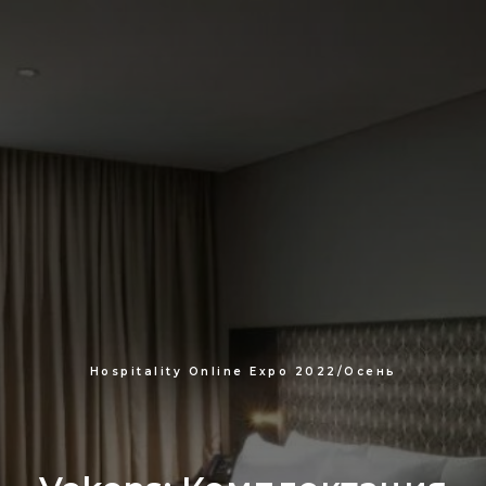
Hospitality Online Expo 2022/Осень