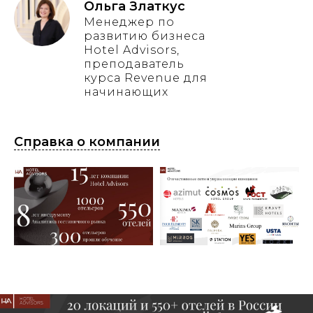
Ольга Златкус
Менеджер по
развитию бизнеса
Hotel Advisors,
преподаватель
курса Revenue для
начинающих
Справка о компании