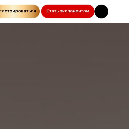
гистрироваться
Стать экспонентом