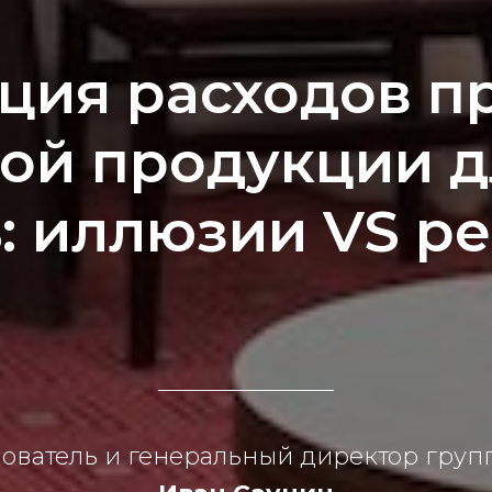
ция расходов пр
ой продукции д
: иллюзии VS р
нователь и генеральный директор гру