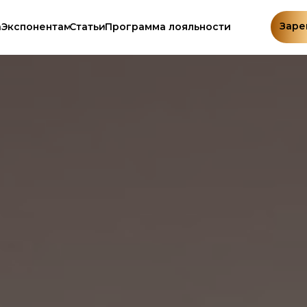
Заре
а
Экспонентам
Статьи
Программа лояльности