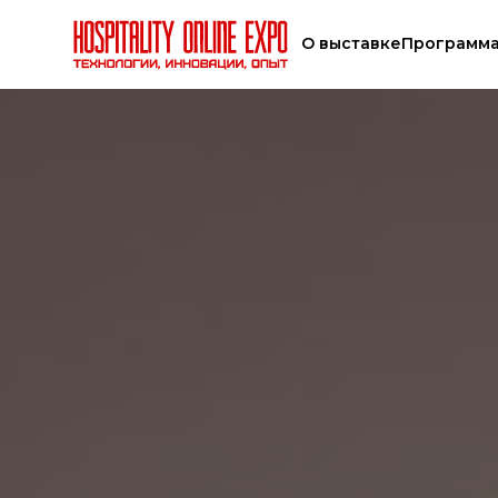
О выставке
Программ