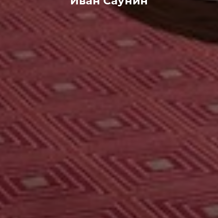
Иван Саунин