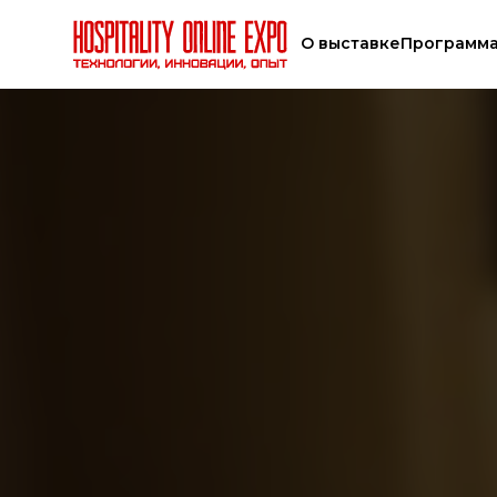
О выставке
Программ