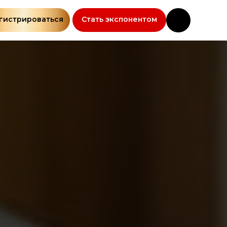
гистрироваться
Стать экспонентом