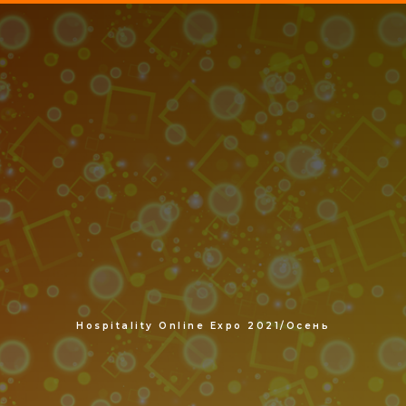
Hospitality Online Expo 2021/Осень