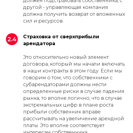
должен подстраховать собственника, с
другой - управляющая компания
должна получить возврат от вложенных
сил и ресурсов.
Страховка от сверхприбыли
2.4
арендатора
Это относительно новый элемент
договора, который мы начали включать
в наши контракты в этом году. Если мы
говорим о том, что собственники с
субарендаторами должны нести
определенные риски в случае падения
рынка, то вполне логично, что в случае
экстремальных цифр в плане роста
прибыли собственник вправе
рассчитывать на увеличение арендной
платы. Это вполне соответствует
интересам собственника.