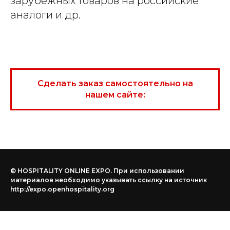
зарубежных товаров на российские
аналоги и др.
Сделать заказ самостоятельно на
нашем сайте:
© HOSPITALITY ONLINE EXPO. При использовании
материалов необходимо указывать ссылку на источник
http://expo.openhospitality.org