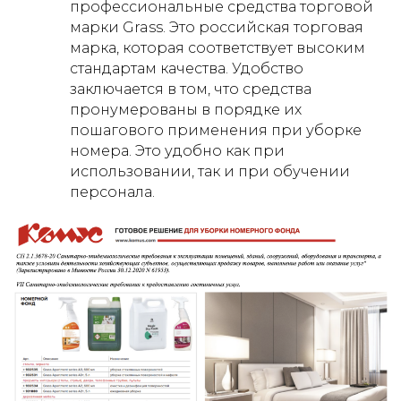
профессиональные средства торговой
марки Grass. Это российская торговая
марка, которая соответствует высоким
стандартам качества. Удобство
заключается в том, что средства
пронумерованы в порядке их
пошагового применения при уборке
номера. Это удобно как при
использовании, так и при обучении
персонала.