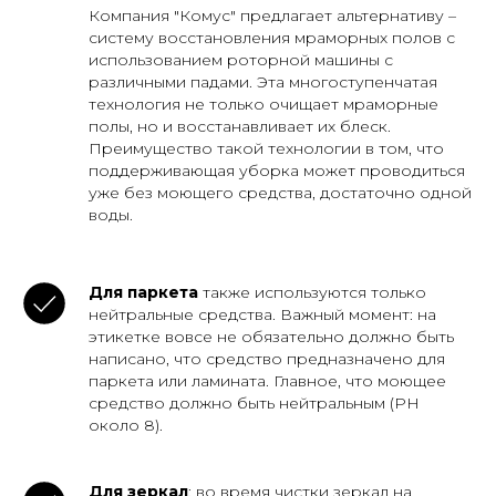
Компания "Комус" предлагает альтернативу –
систему восстановления мраморных полов с
использованием роторной машины с
различными падами. Эта многоступенчатая
технология не только очищает мраморные
полы, но и восстанавливает их блеск.
Преимущество такой технологии в том, что
поддерживающая уборка может проводиться
уже без моющего средства, достаточно одной
воды.
Для паркета
также используются только
нейтральные средства. Важный момент: на
этикетке вовсе не обязательно должно быть
написано, что средство предназначено для
паркета или ламината. Главное, что моющее
средство должно быть нейтральным (PH
около 8).
Для зеркал
: во время чистки зеркал на