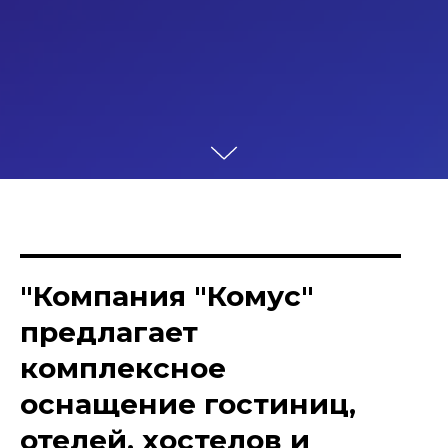
"Компания "Комус"
предлагает
комплексное
оснащение гостиниц,
отелей, хостелов и