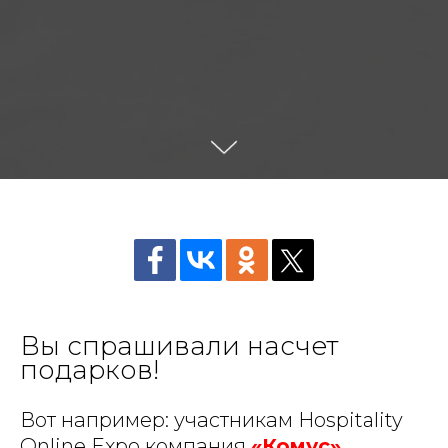
Вы спрашивали насчет
подарков!
Вот например: участникам Hospitality
Online Expo компания
«Комус»