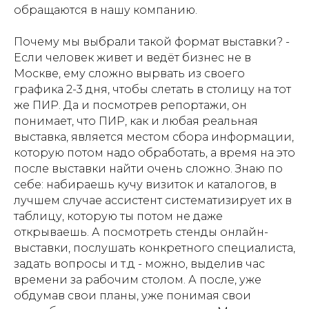
обращаются в нашу компанию.
Почему мы выбрали такой формат выставки? -
Если человек живет и ведёт бизнес не в
Москве, ему сложно вырвать из своего
графика 2-3 дня, чтобы слетать в столицу на тот
же ПИР. Да и посмотрев репортажи, он
понимает, что ПИР, как и любая реальная
выставка, является местом сбора информации,
которую потом надо обработать, а время на это
после выставки найти очень сложно. Знаю по
себе: набираешь кучу визиток и каталогов, в
лучшем случае ассистент систематизирует их в
таблицу, которую ты потом не даже
открываешь. А посмотреть стенды онлайн-
выставки, послушать конкретного специалиста,
задать вопросы и т.д - можно, выделив час
времени за рабочим столом. А после, уже
обдумав свои планы, уже понимая свои