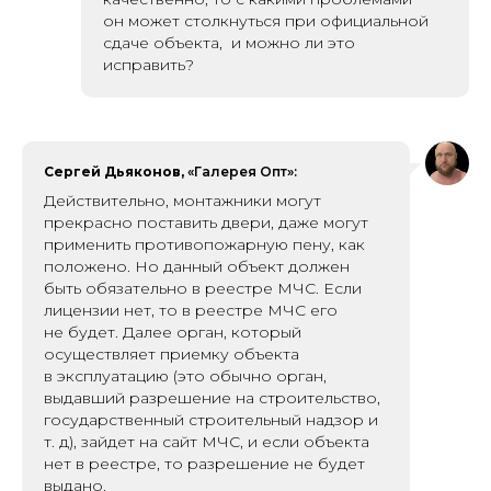
он может столкнуться при официальной
сдаче объекта, и можно ли это
исправить?
Сергей Дьяконов,
«Галерея Опт»:
Действительно, монтажники могут
прекрасно поставить двери, даже могут
применить против опожарную пену, как
положено. Но данный объект должен
быть обязательно в реестре МЧС. Если
лицензии нет, то в реестре МЧС его
не будет. Далее орган, который
осуществляет приемку объекта
в эксплуатацию (это обычно орган,
выдавший разрешение на строительство,
государственный строительный надзор и
т. д), зайдет на сайт МЧС, и если объекта
нет в реестре, то разрешение не будет
выдано.