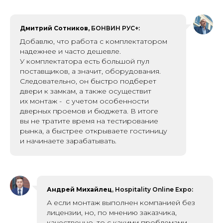
Дмитрий Сотников,
БОНВИН РУС+:
Добавлю, что работа с комплектатором
надежнее и часто дешевле.
У комплектатора есть большой пул
поставщиков, а значит, оборудования.
Следовательно, он быстро подберет
двери к замкам, а также осуществит
их монтаж - с учетом особенности
дверных проемов и бюджета. В итоге
вы не тратите время на тестирова ние
рынка, а быстрее открываете гостиницу
и начинаете зарабатывать.
Андрей Михайлец
, Hospitality Online Expo:
А если монтаж выполнен компанией без
лицензии, но, по мнению заказчика,
качественно, то с какими проблемами