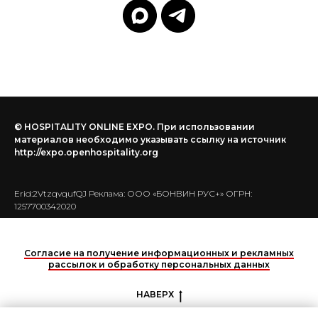
© HOSPITALITY ONLINE EXPO. При использовании
материалов необходимо указывать ссылку на источник
http://expo.openhospitality.org
Erid:2VtzqvqufQJ Реклама: ООО «БОНВИН РУС+» ОГРН:
1257700342020
Согласие на получение информационных и рекламных
рассылок и обработку персональных данных
НАВЕРХ