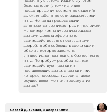
правильную автоматизацию с учетом
безопа сности (в том числе для
предотвращения возможных хищений),
заложил кабельные сети, заказал замки
и т. д. Но когда процесс сдачи
затягивается, возникают различные риски.
Например, компания, занимающаяся
замками, должна эффективно
взаимодействовать с поставщиками
дверей, чтобы соблюдать сроки сдачи
объекта, которые заложены
в инвестиционном плане, в бизнес-плане
и т. д. Попробуем разобраться, как
взаимодействуют компании,
поставляющие замки, с компаниями,
которые производят двери, а также
осуществляют монтаж и врезку этих
замков?
Сергей Дьяконов,
«Галерея Опт»: