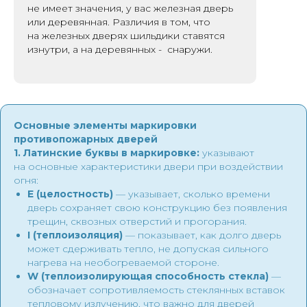
не имеет значения, у вас железная дверь
или деревянная. Различия в том, что
на железных дверях шильдики ставятся
изнутри, а на деревянных - снаружи.
Основные элементы маркировки
противопожарных дверей
1. Латинские буквы в маркировке:
указывают
на основные характеристики двери при воздействии
огня:
E (целостность)
— указывает, сколько времени
дверь сохраняет свою конструкцию без появления
трещин, сквозных отверстий и прогорания.
I (теплоизоляция)
— показывает, как долго дверь
может сдерживать тепло, не допуская сильного
нагрева на необогреваемой стороне.
W (теплоизолирующая способность стекла)
—
обозначает сопротивляемость стеклянных вставок
тепловому излучению, что важно для дверей