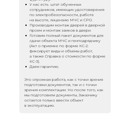
У нас есть штат обученных
сотрудников, имеющих удостоверения
по электробезопасности, работе
на высоте, лицензию МЧС и СРО.
Производим монтаж дверей в дверной
проем и монтаж замков в двери.
Готовим полный пакет документов для
сдачи объекта МЧС и генподрядчику
(Акт о приемке по форме КС-2:
фиксирует виды и объемы работ,
а также Справка о стоимости по форме
КС-3).
Даем гарантию.
Это огромная работа, как с точки зрения
подготовки документов, так и с точки
зрения комплектации. Но после того, как
мы подготовили документы, Заказчику
остается только ввести объект
в эксплуатацию.