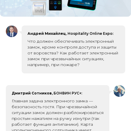
Андрей Михайлец
, Hospitality Online Expo:
Что должен обеспечивать электронный
замок, кроме контроля доступа и защиты
от воровс тва? Как работает электронный
замок при чрезвычайных ситуациях,
например, при пожаре?
Дмитрий Сотников,
БОНВИН РУС+:
Главная задача электронного замка —
безопасность гостя. При чрезвычайной
ситуации замок должен разблокироваться
простым нажатием на ручку изнутри (так
работает функция антипаники). Карта
уполномоченного сотрудника имеет