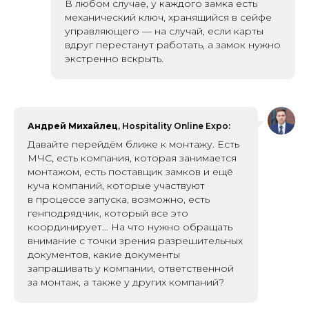
В любом случае, у каждого замка есть
механический к люч, хранящийся в сейфе
управляющего — на случай, если карты
вдруг перестанут работать, а замок нужно
экстренно вскрыть.
Андрей Михайлец
, Hospitality Online Expo:
Давайте перейдём ближе к монтажу. Есть
МЧС, есть компания, которая занимается
монтажом, есть поставщик замков и ещё
куча компаний, которые участвуют
в процессе запуска, возможно, есть
генподрядчик, который все это
координирует… На что нужно обращать
внимание с точки зрения разрешительных
документов, какие документы
запрашивать у компании, ответственной
за монтаж, а также у других компаний?