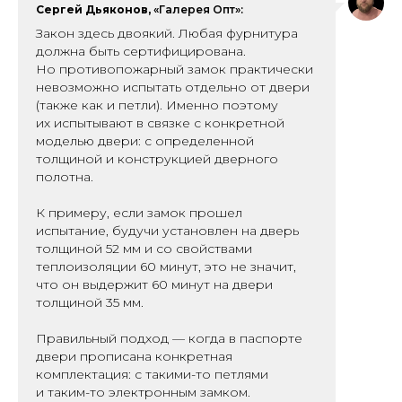
Сергей Дьяконов,
«Галерея Опт»:
Закон здесь двоякий. Любая фурнитура
должна быть сертифицирована.
Но противопожарный замок практически
невозможно испытать отдельно от двери
(также как и петли). Именно поэтому
их испытывают в связке с конкретной
моделью двери: с определенной
толщиной и конструкцией дверного
полотна.
К примеру, если замок прошел
испытание, будучи установлен на дверь
толщиной 52 мм и со свойствами
теплоизоляции 60 минут, это не значит,
что он выдержит 60 минут на двери
толщиной 35 мм.
Правильный подход — когда в паспорте
двери прописана конкретная
комплектация: с такими-то петлями
и таким-то электронным замком.