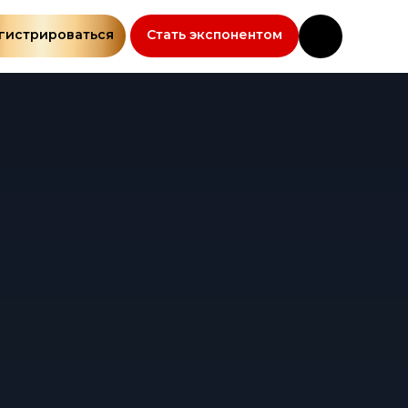
гистрироваться
Стать экспонентом