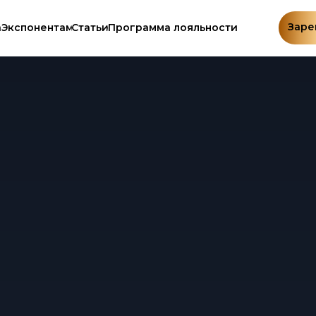
Заре
а
Экспонентам
Статьи
Программа лояльности