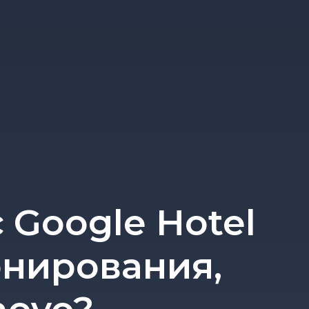
 Google Hotel
онирования,