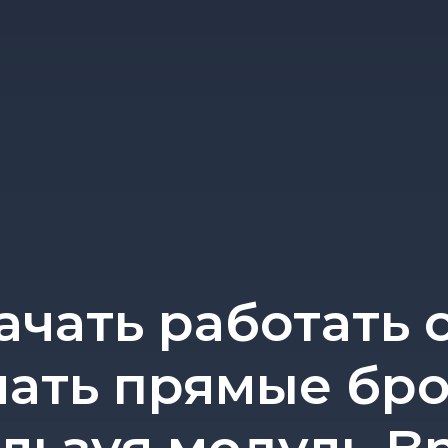
ачать работать с
чать прямые бр