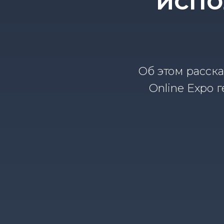
испо
Об этом расска
Online Expo 