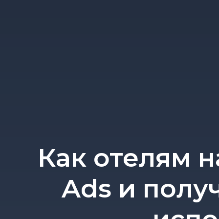
Как отелям н
Ads и полу