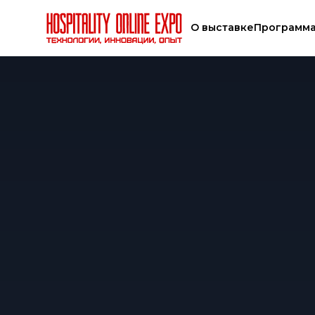
О выставке
Программ