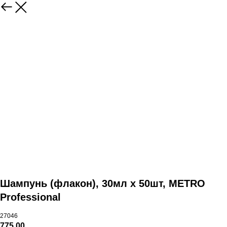
Шампунь (флакон), 30мл х 50шт, METRO
Professional
27046
775,00