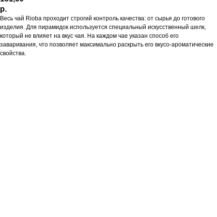
р.
Весь чай Rioba проходит строгий контроль качества: от сырья до готового
изделия. Для пирамидок используется специальный искусственный шелк,
который не влияет на вкус чая. На каждом чае указан способ его
заваривания, что позволяет максимально раскрыть его вкусо-ароматические
свойства.