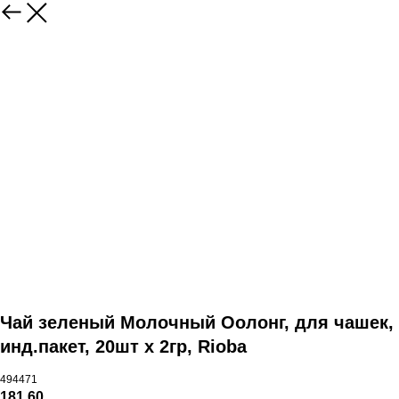
Чай зеленый Молочный Оолонг, для чашек,
инд.пакет, 20шт х 2гр, Rioba
494471
181,60