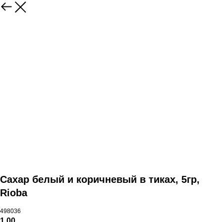
Сахар белый и коричневый в тиках, 5гр,
Rioba
498036
1,00