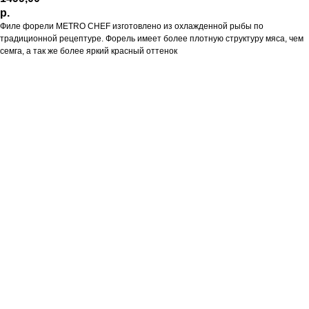
р.
Филе форели METRO CHEF изготовлено из охлажденной рыбы по
традиционной рецептуре. Форель имеет более плотную структуру мяса, чем
семга, а так же более яркий красный оттенок