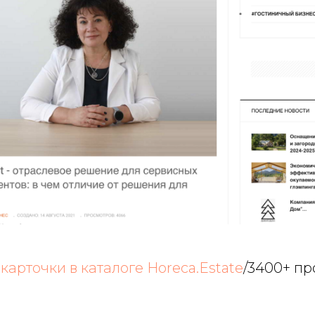
арточки в каталоге Horeca.Estate
/3400+ п