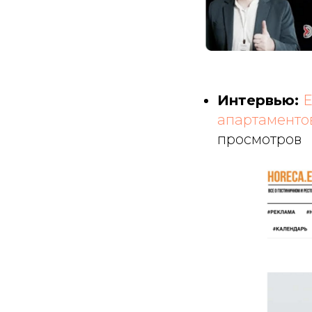
Интервью:
E
апартаментов
просмотров