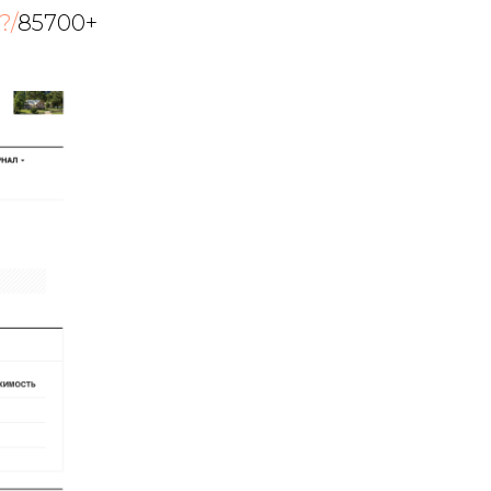
?/
85700+