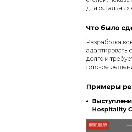
для остальных 
Что было сд
Разработка ко
адаптировать 
долго и требуе
готовое решен
Примеры ре
Выступлени
Hospitality 