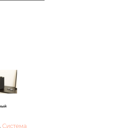
.
Система