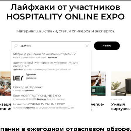
мпании в ежегодном отраслевом обзоре