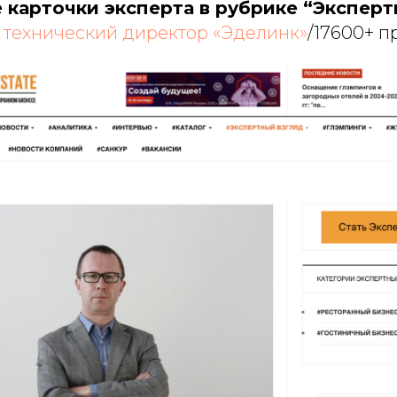
карточки эксперта в рубрике “Эксперт
 технический директор «Эделинк»
/17600+ п