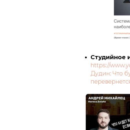
Студийное и
https://www.
Дудин: Что б
перевернетс