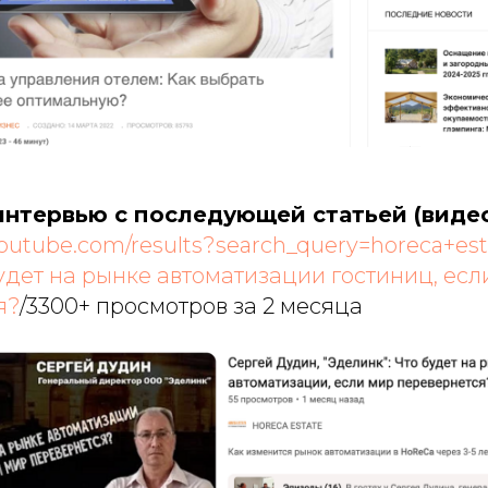
нтервью с последующей статьей (видео 
youtube.com/results?search_query=horeca+est
удет на рынке автоматизации гостиниц, есл
я?
/3300+ просмотров за 2 месяца