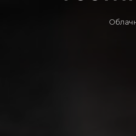
Облачн