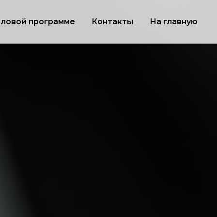
еловой программе
Контакты
На главную