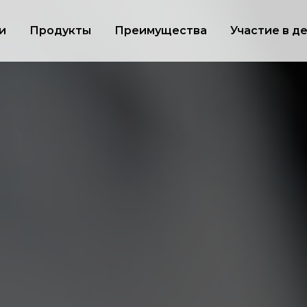
и
Продукты
Преимущества
Участие в д