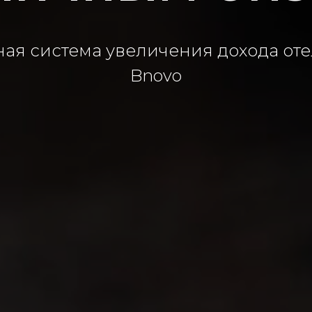
ая система увеличения дохода от
Bnovo