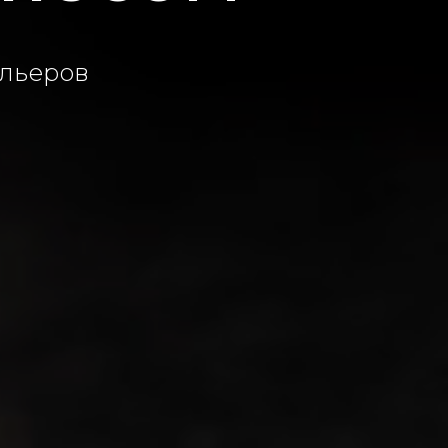
ельеров